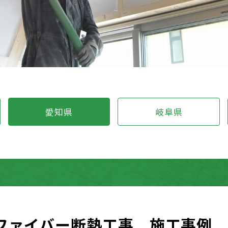
愛知県
岐阜県
ファイバー断熱工事 施工事例