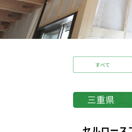
すべて
三重県
セルロース