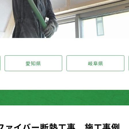
愛知県
岐阜県
ファイバー断熱工事 施工事例