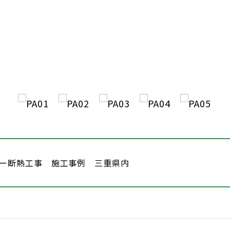
ー断熱工事 施工事例 三重県内