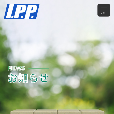
メ
MENU
ニ
ュ
ー
NEWS
お知らせ