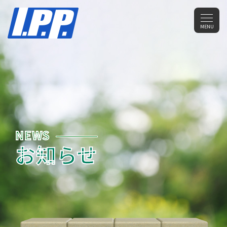
メ
MENU
ニ
ュ
ー
NEWS
お知らせ