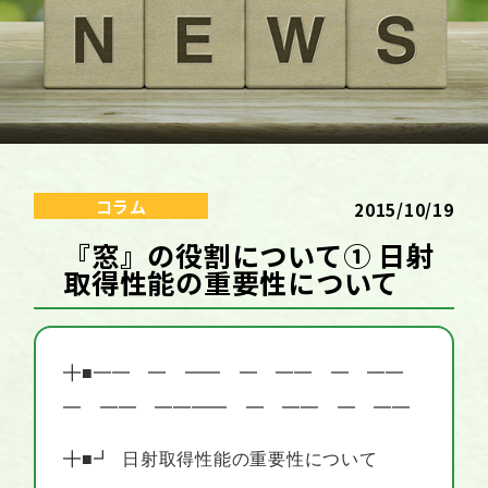
コラム
2015/10/19
『窓』の役割について① 日射
取得性能の重要性について
╋■━━ ━ ━━ ━ ━━ ━ ━━
━ ━━ ━━━━ ━ ━━ ━ ━━
╋■┛
日射取得性能の重要性について