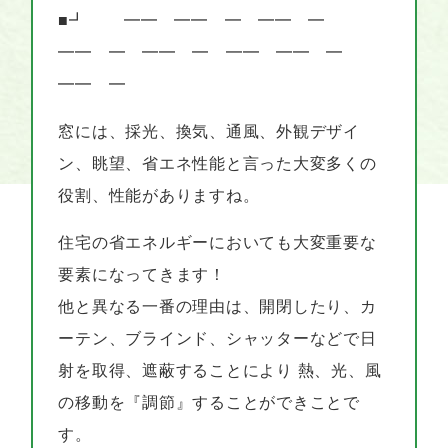
■┛ ━━ ━━ ━ ━━ ━
━━ ━ ━━ ━ ━━ ━━ ━
━━ ━
窓には、採光、換気、通風、外観デザイ
ン、眺望、省エネ性能と言った大変多くの
役割、性能がありますね。
住宅の省エネルギーにおいても大変重要な
要素になってきます！
他と異なる一番の理由は、開閉したり、カ
ーテン、ブラインド、シャッターなどで日
射を取得、遮蔽することにより 熱、光、風
の移動を『調節』することができことで
す。